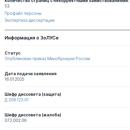
Количество страниц с некорректными заимствованиями:
53
Профайл персоны
Экспертиза диссертации
Информация о ЗоЛУСе
Статус
Опубликован приказ Минобрнауки России
Дата подачи заявления
16.01.2025
Шифр диссовета (защита)
Д 208.123.01
Шифр диссовета (жалоба)
07.2.002.06