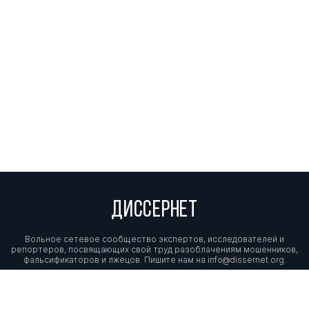
ДИССЕРНЕТ
Вольное сетевое сообщество экспертов, исследователей и
репортеров, посвящающих свой труд разоблачениям мошенников,
фальсификаторов и лжецов. Пишите нам на
info@dissernet.org.
Поддержать проект