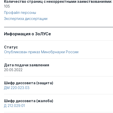
Количество страниц с некорректными заимствованиями:
105
Профайл персоны
Экспертиза диссертации
Информация о ЗоЛУСе
Статус
Опубликован приказ Минобрнауки России
Дата подачи заявления
20.05.2022
Шифр диссовета (защита)
ДМ 220.023.03
Шифр диссовета (жалоба)
Д 212.029.01