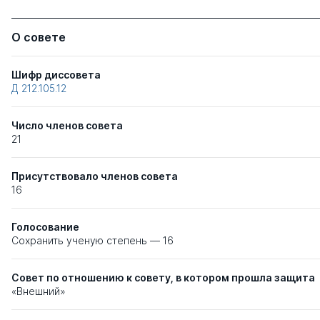
О совете
Шифр диссовета
Д 212.105.12
Число членов совета
21
Присутствовало членов совета
16
Голосование
Сохранить ученую степень — 16
Совет по отношению к совету, в котором прошла защита
«Внешний»