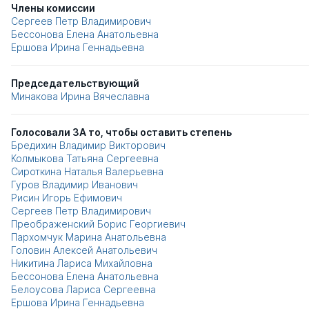
Члены комиссии
Сергеев Петр Владимирович
Бессонова Елена Анатольевна
Ершова Ирина Геннадьевна
Председательствующий
Минакова Ирина Вячеславна
Голосовали ЗА то, чтобы оставить степень
Бредихин Владимир Викторович
Колмыкова Татьяна Сергеевна
Сироткина Наталья Валерьевна
Гуров Владимир Иванович
Рисин Игорь Ефимович
Сергеев Петр Владимирович
Преображенский Борис Георгиевич
Пархомчук Марина Анатольевна
Головин Алексей Анатольевич
Никитина Лариса Михайловна
Бессонова Елена Анатольевна
Белоусова Лариса Сергеевна
Ершова Ирина Геннадьевна