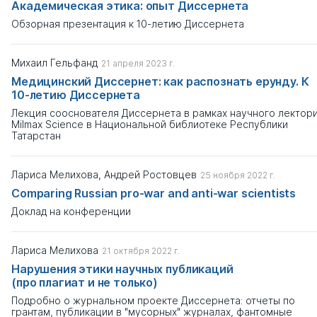
Академическая этика: опыт Диссернета
Сбросить
Обзорная презентация к 10-летию Диссернета
Михаил Гельфанд
21 апреля 2023 г.
Медицинский Диссернет: как распознать ерунду. К
10-летию Диссернета
Лекция сооснователя Диссернета в рамках научного лектор
Milmax Science в Национальной библиотеке Республики
Татарстан
Лариса Мелихова, Андрей Ростовцев
25 ноября 2022 г.
Comparing Russian pro-war and anti-war scientists
Доклад на конференции
Лариса Мелихова
21 октября 2022 г.
Нарушения этики научных публикаций
(про плагиат и не только)
Подробно о журнальном проекте Диссернета: отчеты по
грантам, публикации в "мусорных" журналах, фантомные