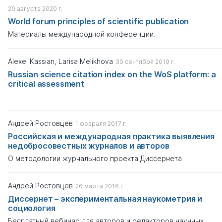
20 августа 2020 г.
World forum principles of scientific publication
Материалы международной конференции.
Alexei Kassian, Larisa Melikhova
30 сентября 2019 г.
Russian science citation index on the WoS platform: a
critical assessment
Андрей Ростовцев
1 февраля 2017 г.
Российская и международная практика выявления
недобросовестных журналов и авторов
О методологии журнального проекта Диссернета
Андрей Ростовцев
26 марта 2016 г.
Диссернет – экспериментальная наукометрия и
социология
Бесплатный вебинар для авторов и редакторов научных