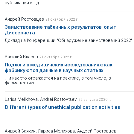
публикации и т.д.
Андрей Ростовцев
21 октября 2022 г.
Заимствование табличных результатов: опыт
Диссернета
Доклад на Конференции "Обнаружение заимствований 2022"
Василий Власов
21 октября 2022 г.
Подлоги в медицинских исследованиях: как
фабрикуются данные в научных статьях
... и как это отражается на практике, в том числе, в
фармацевтике
Larisa Melikhova, Andrei Rostovtsev
22 августа 2020 г.
Different types of unethical publication activities
Андрей Заякин, Лариса Мелихова, Андрей Ростовцев