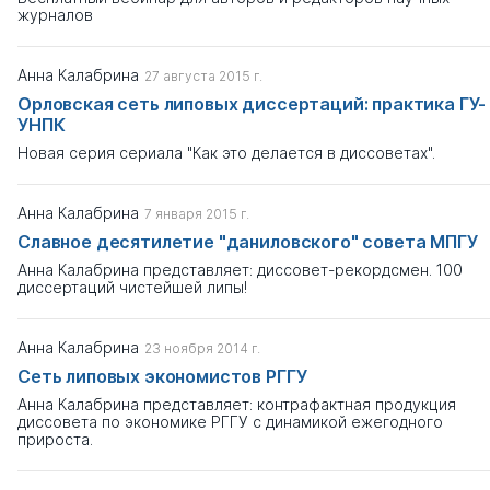
журналов
Анна Калабрина
27 августа 2015 г.
Орловская сеть липовых диссертаций: практика ГУ-
УНПК
Новая серия сериала "Как это делается в диссоветах".
Анна Калабрина
7 января 2015 г.
Славное десятилетие "даниловского" совета МПГУ
Анна Калабрина представляет: диссовет-рекордсмен. 100
диссертаций чистейшей липы!
Анна Калабрина
23 ноября 2014 г.
Сеть липовых экономистов РГГУ
Анна Калабрина представляет: контрафактная продукция
диссовета по экономике РГГУ с динамикой ежегодного
прироста.