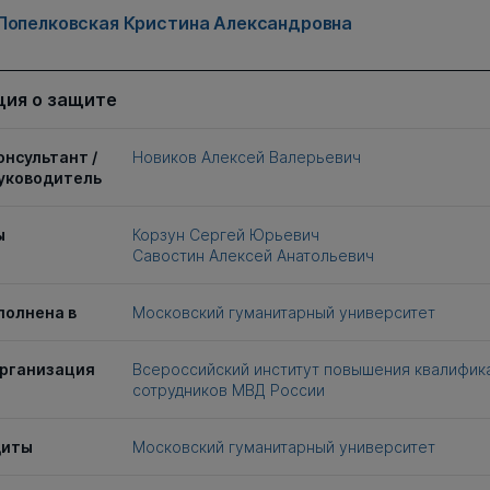
Попелковская Кристина Александровна
ия о защите
онсультант /
Новиков Алексей Валерьевич
уководитель
ы
Корзун Сергей Юрьевич
Савостин Алексей Анатольевич
полнена в
Московский гуманитарный университет
рганизация
Всероссийский институт повышения квалифик
сотрудников МВД России
щиты
Московский гуманитарный университет