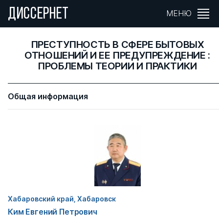
ДИССЕРНЕТ
МЕНЮ
ПРЕСТУПНОСТЬ В СФЕРЕ БЫТОВЫХ
ОТНОШЕНИЙ И ЕЕ ПРЕДУПРЕЖДЕНИЕ :
ПРОБЛЕМЫ ТЕОРИИ И ПРАКТИКИ
Общая информация
Хабаровский край, Хабаровск
Ким Евгений Петрович