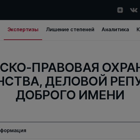
Экспертизы
Лишение степеней
Аналитика
К
СКО-ПРАВОВАЯ ОХРАН
СТВА, ДЕЛОВОЙ РЕП
ДОБРОГО ИМЕНИ
нформация