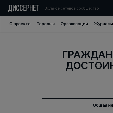
ДИССЕРНЕТ
Вольное сетевое сообщество
О проекте
Персоны
Организации
Журналы
ГРАЖДАН
ДОСТОИН
Общая и