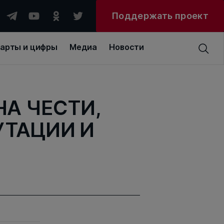
Поддержать проект
арты и цифры
Медиа
Новости
А ЧЕСТИ,
УТАЦИИ И