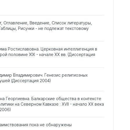
т, Оглавление, Введение, Список литературы,
аблицы, Рисунки - не подлежат текстовому
има Ростиславовна. Церковная интеллигенция в
рой половине XIX - начале XX вв. (Диссертация
димир Владимирович. Генезис религиозных
ушей (Диссертация 2004)
на Георгиевна. Балкарские общества в контексте
литики на Северном Кавказе : XVII - начало XX века
2006)
аимствования пока не обнаружены