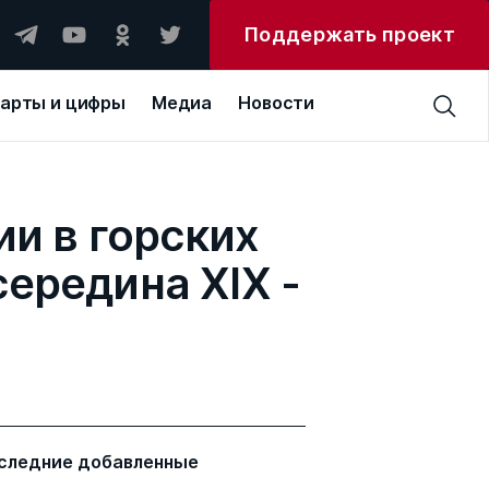
Поддержать проект
арты и цифры
Медиа
Новости
и в горских
ередина XIX -
следние добавленные