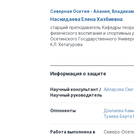
Северная Осетия - Алания, Владикав
Наскидаева Елена Хазбиевна
старший преподаватель Кафедры теори
физического воспитания и спортивных 
Осетинского Государственного Универ
К.Л. Хетагурова
Информация о защите
Научный консультант /
Айларова Све
Научный руководитель
Оппоненты
Дзалаева Кам
Туаева Берта
Работа выполнена в
Северо-Осетин