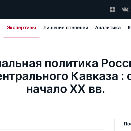
Экспертизы
Лишение степеней
Аналитика
К
альная политика Росси
нтрального Кавказа : с
начало XX вв.
По