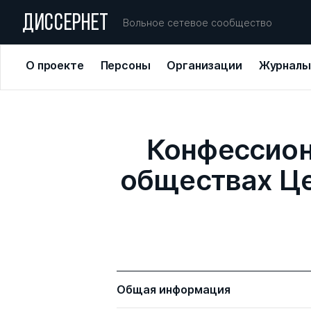
ДИССЕРНЕТ
Вольное сетевое сообщество
О проекте
Персоны
Организации
Журналы
Конфессион
обществах Це
Общая информация