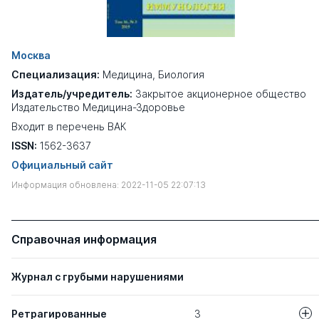
Москва
Специализация:
Медицина
,
Биология
Издатель/учредитель:
Закрытое акционерное общество
Издательство Медицина-Здоровье
Входит в перечень ВАК
ISSN:
1562-3637
Официальный сайт
Информация обновлена: 2022-11-05 22:07:13
Справочная информация
Журнал с грубыми нарушениями
Ретрагированные
3