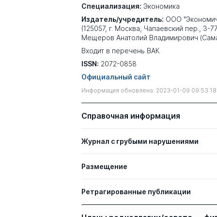
Специализация:
Экономика
Издатель/учредитель:
ООО "Экономич
(125057, г. Москва, Чапаевский пер., 3-7
Мещеров Анатолий Владимирович (Сам
Входит в перечень ВАК
ISSN:
2072-0858
Официальный сайт
Информация обновлена: 2023-01-09 09:53:18
Справочная информация
Журнал с грубыми нарушениями
Размещение
Ретрагированные публикации
Авторы