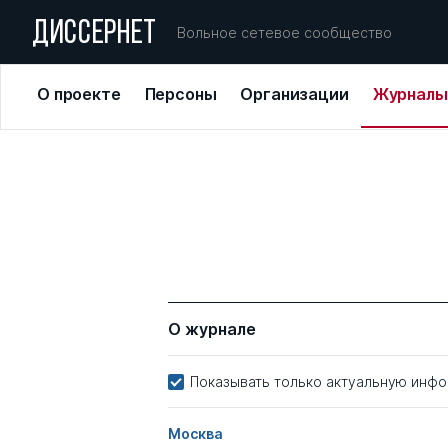
ДИССЕРНЕТ
Вольное сетевое сообщество
О проекте
Персоны
Организации
Журналы
О журнале
Показывать только актуальную инф
Москва