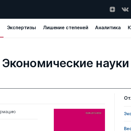
Экспертизы
Лишение степеней
Аналитика
К
Экономические науки
От
ормацию
Эк
Ве