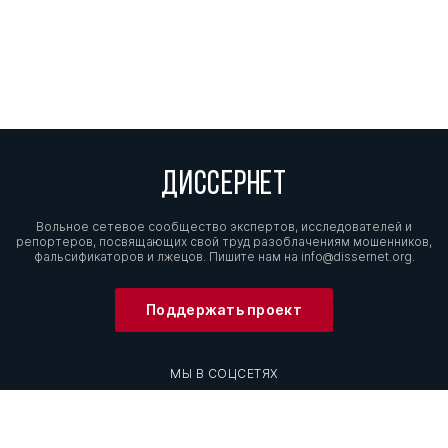
ДИССЕРНЕТ
Вольное сетевое сообщество экспертов, исследователей и
репортеров, посвящающих свой труд разоблачениям мошенников,
фальсификаторов и лжецов. Пишите нам на
info@dissernet.org.
Поддержать проект
МЫ В СОЦСЕТЯХ