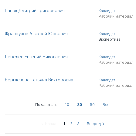
Панок Дмитрий Григорьевич
Кандидат
Рабочий материал
Французов Алексей Юрьевич
Кандидат
Экспертиза
Лебедев Евгений Николаевич
Кандидат
Рабочий материал
Берглезова Татьяна Викторовна
Кандидат
Рабочий материал
Показывать:
10
30
50
Все
Назад
1
2
3
Вперед