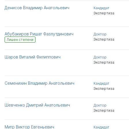
Денисов Владимир Анатольевич
Кандидат
Экспертиза
Абубакиров Ришат Фазлутдинович
Доктор
Экспертиза
Лишен степени
Шаров Виталий Филиппович
Доктор
Экспертиза
Семенихин Владимир Анатольевич
Кандидат
Экспертиза
Шевченко Дмитрий Анатольевич
Доктор
Экспертиза
Митр Виктор Евгеньевич
Кандидат