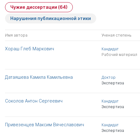
Чужие диссертации
(64)
Нарушения публикационной этики
Имя автора
Ученая степень
Хораш Глеб Маркович
Кандидат
Рабочий материал
Датаяшева Камила Камильевна
Доктор
Экспертиза
Соколов Антон Сергеевич
Кандидат
Экспертиза
Привезенцев Максим Вячеславович
Кандидат
Экспертиза