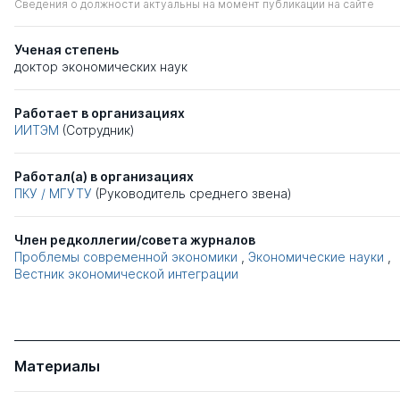
Сведения о должности актуальны на момент публикации на сайте
Ученая степень
доктор экономических наук
Работает в организациях
ИИТЭМ
(Сотрудник)
Работал(а) в организациях
ПКУ / МГУТУ
(Руководитель среднего звена)
Член редколлегии/совета журналов
Проблемы современной экономики
,
Экономические науки
,
Вестник экономической интеграции
Материалы