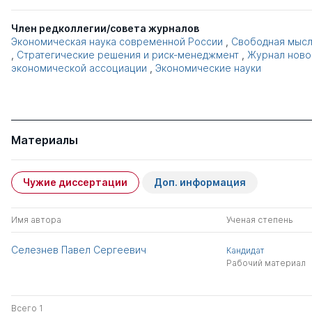
Член редколлегии/совета журналов
Экономическая наука современной России
,
Свободная мыс
,
Стратегические решения и риск-менеджмент
,
Журнал ново
экономической ассоциации
,
Экономические науки
Материалы
Чужие диссертации
Доп. информация
Имя автора
Ученая степень
Селезнев Павел Сергеевич
Кандидат
Рабочий материал
Всего 1