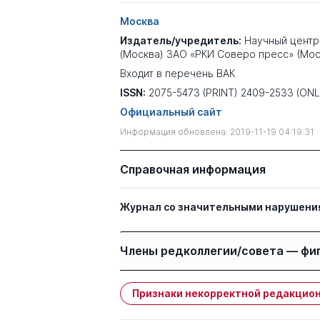
Москва
Издатель/учредитель:
Научный центр
(Москва) ЗАО «РКИ Соверо пресс» (Мос
Входит в перечень ВАК
ISSN:
2075-5473 (PRINT) 2409-2533 (ONL
Официальный сайт
Информация обновлена: 2019-11-19 04:19:31
Справочная информация
Журнал со значительными нарушени
Члены редколлегии/совета — фи
Признаки некорректной редакцион
Имя
Степень