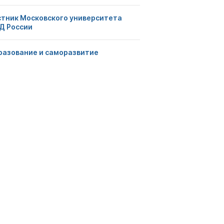
стник Московского университета
Д России
разование и саморазвитие