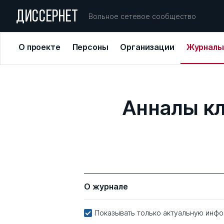
ДИССЕРНЕТ
Вольное сетевое сообщество
О проекте
Персоны
Организации
Журналы
Анналы кл
О журнале
Показывать только актуальную инф