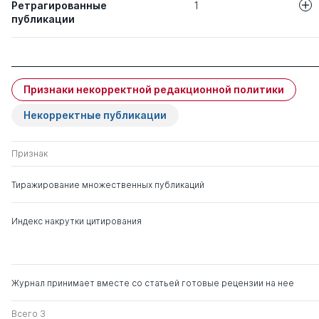
Ретрагированные
1
публикации
Авторы
Название статьи
ВЛИЯНИЕ БЕЗ
Ольков С. Г.
Признаки некорректной редакционной политики
(КРИМИНОЛОГ
ИССЛЕДОВАНИ
Некорректные публикации
Признак
Тиражирование множественных публикаций
Индекс накрутки цитирования
Журнал принимает вместе со статьей готовые рецензии на нее
Всего 3