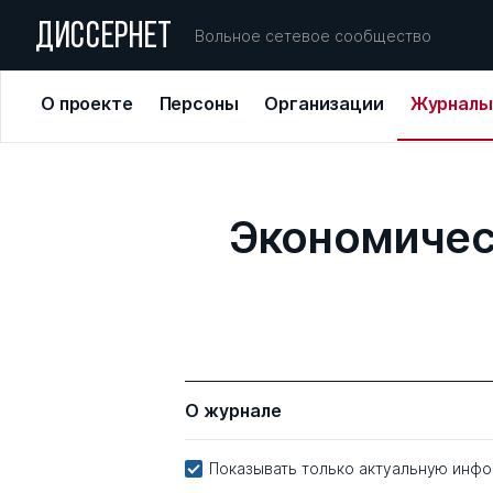
ДИССЕРНЕТ
Вольное сетевое сообщество
О проекте
Персоны
Организации
Журналы
Экономичес
О журнале
Показывать только актуальную инф