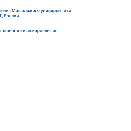
стник Московского университета
Д России
разование и саморазвитие