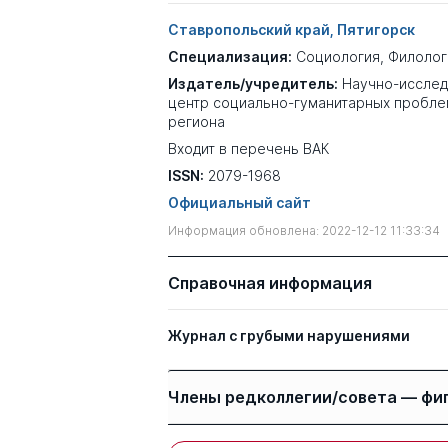
Ставропольский край, Пятигорск
Специализация:
Социология
,
Филолог
Издатель/учредитель:
Научно-исслед
центр социально-гуманитарных пробле
региона
Входит в перечень ВАК
ISSN:
2079-1968
Официальный сайт
Информация обновлена: 2022-12-12 11:33:34
Справочная информация
Журнал с грубыми нарушениями
Члены редколлегии/совета — фи