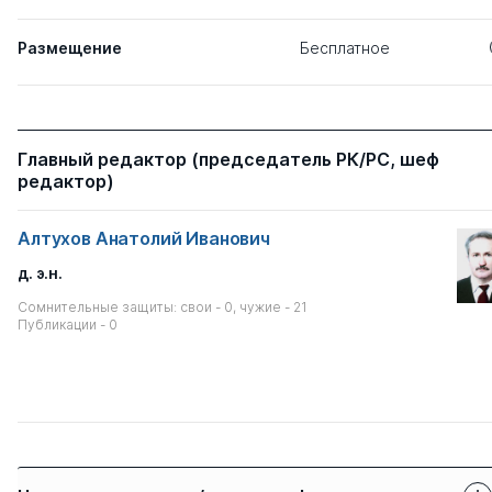
Размещение
Бесплатное
Главный редактор (председатель РК/РС, шеф
редактор)
Алтухов Анатолий Иванович
д. э.н.
Сомнительные защиты: свои - 0, чужие - 21
Публикации - 0