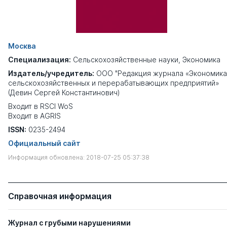
Москва
Специализация:
Сельскохозяйственные науки
,
Экономика
Издатель/учредитель:
ООО "Редакция журнала «Экономика
сельскохозяйственных и перерабатывающих предприятий»
(Девин Сергей Константинович)
Входит в RSCI WoS
Входит в AGRIS
ISSN:
0235-2494
Официальный сайт
Информация обновлена: 2018-07-25 05:37:38
Справочная информация
Журнал с грубыми нарушениями