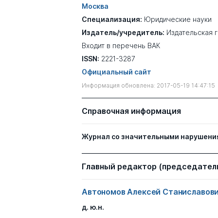
Москва
Специализация:
Юридические науки
Издатель/учредитель:
Издательская 
Входит в перечень ВАК
ISSN:
2221-3287
Официальный сайт
Информация обновлена: 2017-05-19 14:47:15
Справочная информация
Журнал со значительными нарушени
Главный редактор (председатель
Автономов Алексей Станиславов
д. ю.н.