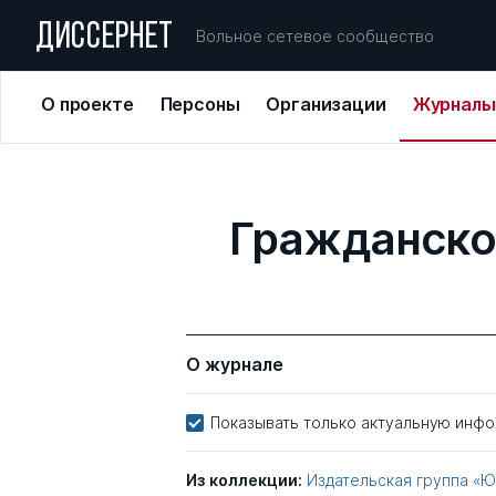
ДИССЕРНЕТ
Вольное сетевое сообщество
О проекте
Персоны
Организации
Журналы
Гражданско
О журнале
Показывать только актуальную инф
Из коллекции:
Издательская группа «