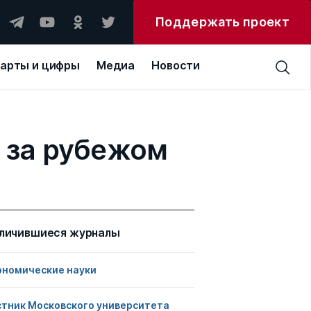
Поддержать проект
арты и цифры
Медиа
Новости
 за рубежом
личившиеся журналы
ономические науки
стник Московского университета