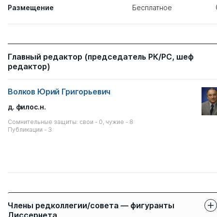
Размещение
Бесплатное
Главный редактор (председатель РК/РС, шеф
редактор)
Волков Юрий Григорьевич
д. филос.н.
Сомнительные защиты: свои - 0, чужие - 8
Публикации - 3
Члены редколлегии/совета — фигуранты
Диссернета