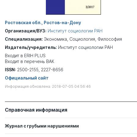
Ростовская обл., Ростов-на-Дону
Организация/ВУЗ:
Институт социологии РАН
Специализация:
Экономика
,
Социология
,
Философия
Издатель/учредитель:
Институт социологии РАН
Входит в ERIH PLUS
Входит в перечень ВАК
ISSN:
2500-2155, 2227-8656
Официальный сайт
Информация обновлена: 2018-07-05 04:56:46
Справочная информация
Журнал с грубыми нарушениями