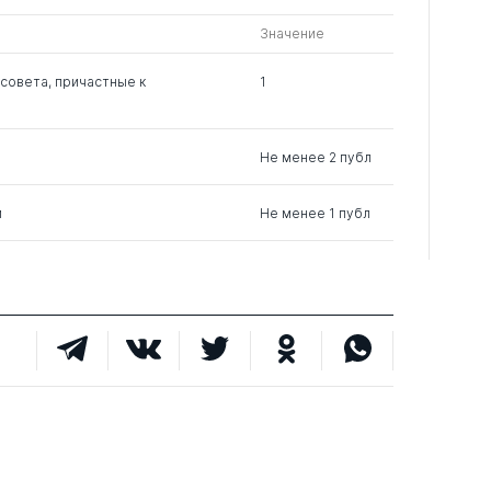
Значение
совета, причастные к
1
Не менее 2 публ
м
Не менее 1 публ