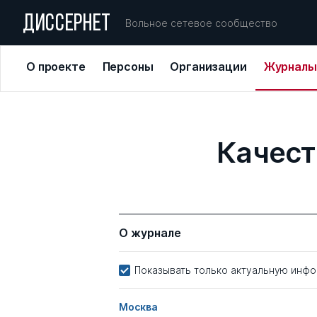
ДИССЕРНЕТ
Вольное сетевое сообщество
О проекте
Персоны
Организации
Журналы
Качест
О журнале
Показывать только актуальную инф
Москва