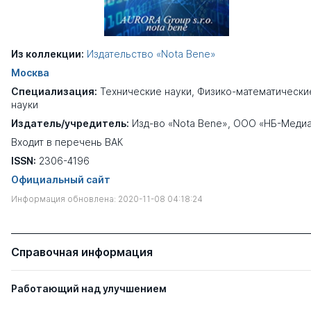
Из коллекции:
Издательство «Nota Bene»
Москва
Специализация:
Технические науки
,
Физико-математически
науки
Издатель/учредитель:
Изд-во «Nota Bene», ООО «НБ-Меди
Входит в перечень ВАК
ISSN:
2306-4196
Официальный сайт
Информация обновлена: 2020-11-08 04:18:24
Справочная информация
Работающий над улучшением