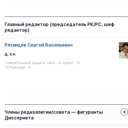
Главный редактор (председатель РК/РС, шеф
редактор)
Рязанцев Сергей Васильевич
д. э.н.
Сомнительные защиты: свои - 0, чужие - 10
Публикации - 4
Члены редколлегии/совета — фигуранты
Диссернета