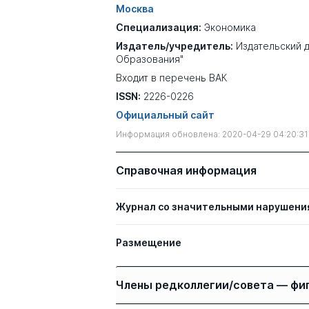
Москва
Специализация:
Экономика
Издатель/учредитель:
Издательский 
Образования"
Входит в перечень ВАК
ISSN:
2226-0226
Официальный сайт
Информация обновлена: 2020-04-29 04:20:31
Справочная информация
Журнал со значительными нарушени
Размещение
Члены редколлегии/совета — фи