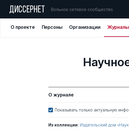
ДИССЕРНЕТ
Вольное сетевое сообщество
О проекте
Персоны
Организации
Журналы
Научное
О журнале
Показывать только актуальную инф
Из коллекции:
Издательский дом «Нау