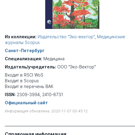
Из коллекции:
Издательство "Эко-вектор"
,
Медицинские
журналы Scopus
Санкт-Петербург
Специализация:
Медицина
Издатель/учредитель:
ООО "Эко-Вектор"
Входит в RSCI WoS
Входит в Scopus
Входит в перечень ВАК
ISSN:
2309-3994, 2410-8731
Официальный сайт
Информация обновлена: 2020-11-07 00:45:12
Справочная информация