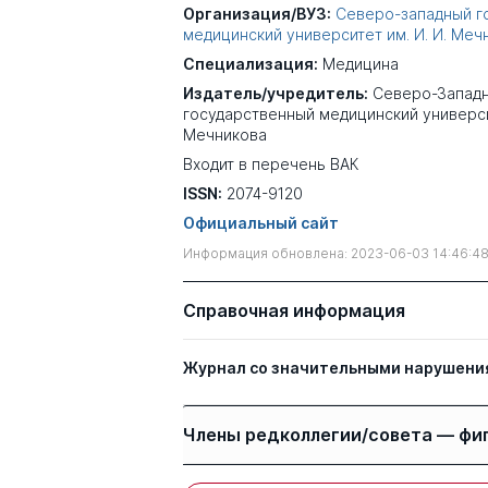
Организация/ВУЗ:
Северо-западный г
медицинский университет им. И. И. Меч
Специализация:
Медицина
Издатель/учредитель:
Северо-Запад
государственный медицинский университ
Мечникова
Входит в перечень ВАК
ISSN:
2074-9120
Официальный сайт
Информация обновлена: 2023-06-03 14:46:4
Справочная информация
Журнал со значительными нарушени
Члены редколлегии/совета — фи