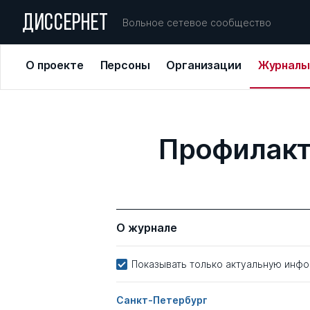
ДИССЕРНЕТ
Вольное сетевое сообщество
О проекте
Персоны
Организации
Журналы
Профилакт
О журнале
Показывать только актуальную инф
Санкт-Петербург