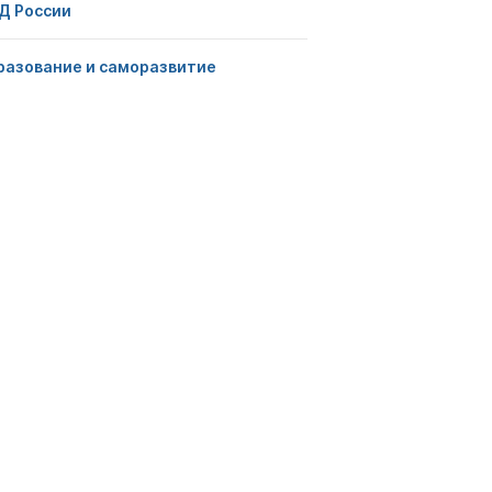
Д России
разование и саморазвитие