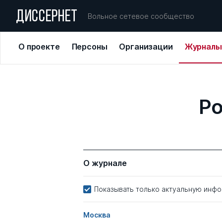
ДИССЕРНЕТ
Вольное сетевое сообщество
О проекте
Персоны
Организации
Журналы
Ро
О журнале
Показывать только актуальную инф
Москва