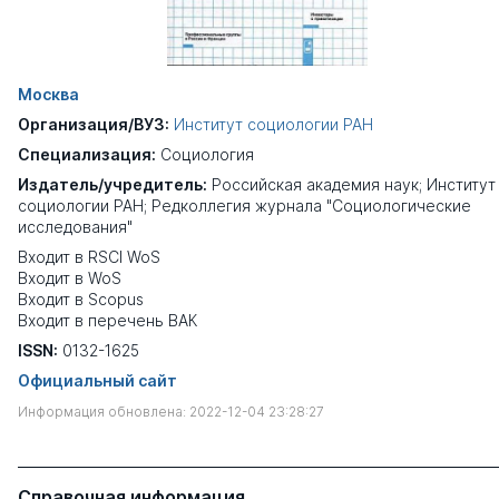
Москва
Организация/ВУЗ:
Институт социологии РАН
Специализация:
Социология
Издатель/учредитель:
Российская академия наук; Институт
социологии РАН; Редколлегия журнала "Социологические
исследования"
Входит в RSCI WoS
Входит в WoS
Входит в Scopus
Входит в перечень ВАК
ISSN:
0132-1625
Официальный сайт
Информация обновлена: 2022-12-04 23:28:27
Справочная информация