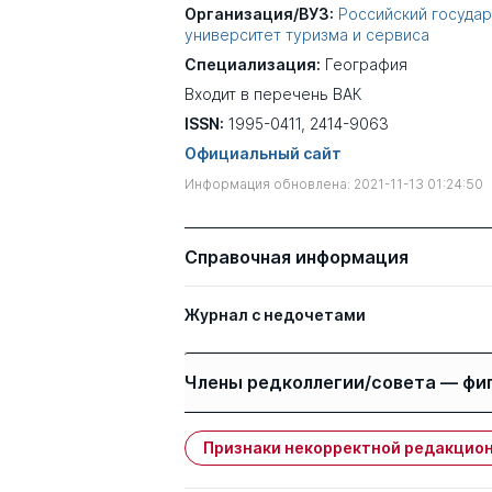
Организация/ВУЗ:
Российский госуда
университет туризма и сервиса
Специализация:
География
Входит в перечень ВАК
ISSN:
1995-0411, 2414-9063
Официальный сайт
Информация обновлена: 2021-11-13 01:24:50
Справочная информация
Журнал с недочетами
Члены редколлегии/совета — фи
Признаки некорректной редакцион
Имя
Степень