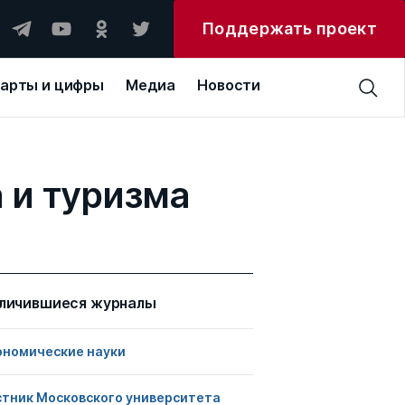
Поддержать проект
арты и цифры
Медиа
Новости
 и туризма
личившиеся журналы
ономические науки
стник Московского университета