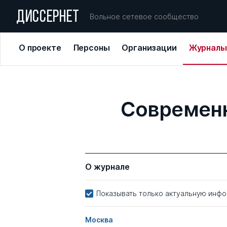
ДИССЕРНЕТ
Вольное сетевое сообщество
О проекте
Персоны
Организации
Журналы
Современн
О журнале
Показывать только актуальную инф
Москва