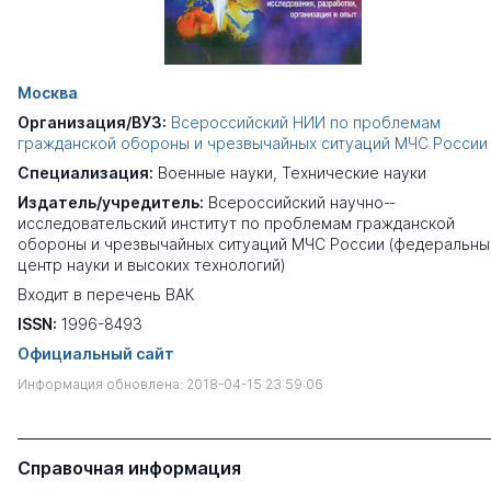
Москва
Организация/ВУЗ:
Всероссийский НИИ по проблемам
гражданской обороны и чрезвычайных ситуаций МЧС России
Специализация:
Военные науки
,
Технические науки
Издатель/учредитель:
Всероссийский научно-­
исследовательский институт по проблемам гражданской
обороны и чрезвычайных ситуаций МЧС России (федеральны
центр науки и высоких технологий)
Входит в перечень ВАК
ISSN:
1996-8493
Официальный сайт
Информация обновлена: 2018-04-15 23:59:06
Справочная информация