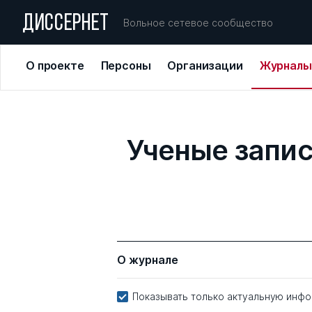
ДИССЕРНЕТ
Вольное сетевое сообщество
О проекте
Персоны
Организации
Журналы
Ученые запис
О журнале
Показывать только актуальную инф