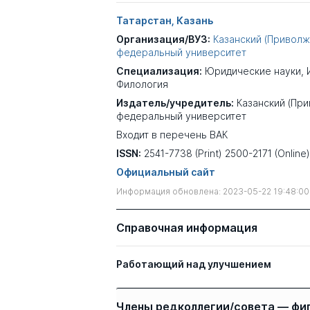
Татарстан, Казань
Организация/ВУЗ:
Казанский (Приволж
федеральный университет
Специализация:
Юридические науки
,
Филология
Издатель/учредитель:
Казанский (Пр
федеральный университет
Входит в перечень ВАК
ISSN:
2541-7738 (Print) 2500-2171 (Online)
Официальный сайт
Информация обновлена: 2023-05-22 19:48:00
Справочная информация
Работающий над улучшением
Члены редколлегии/совета — фи