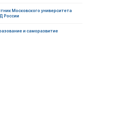
стник Московского университета
Д России
разование и саморазвитие