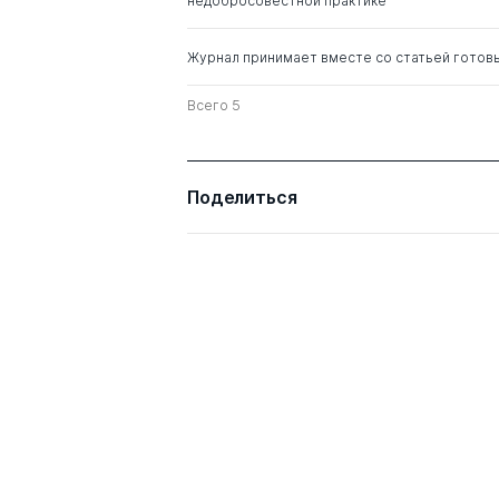
недобросовестной практике
Журнал принимает вместе со статьей готов
Всего 5
Поделиться