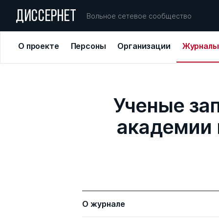
ДИССЕРНЕТ
Вольное сетевое сообщество
О проекте
Персоны
Организации
Журналы
Ученые за
академии 
О журнале