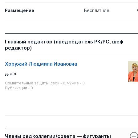
Размещение
Бесплатное
Главный редактор (председатель РК/РС, шеф
редактор)
Хоружий Людмила Ивановна
д. э.н.
Сомнительные защиты: свои - 0, чужие - 3
Публикации - 0
Члены редколлегии/совета — фигуранты