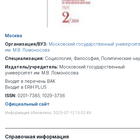
Москва
Организация/ВУЗ:
Московский государственный университ
им. М.В. Ломоносова
Специализация:
Социология
,
Философия
,
Политические на
Издатель/учредитель:
Московский государственный
университет им. М.В. Ломоносова
Входит в перечень ВАК
Входит в ERIH PLUS
ISSN:
0201-7385; 1029-3736
Официальный сайт
Информация обновлена: 2023-07-12 13:02:49
Справочная информация