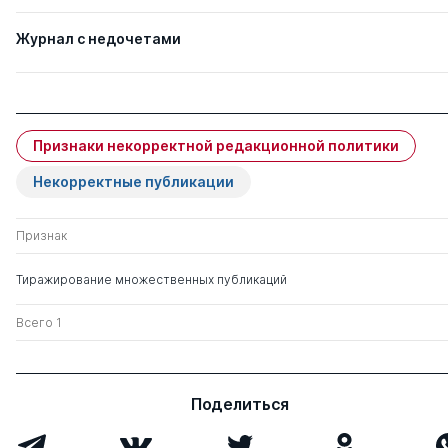
Журнал с недочетами
Признаки некорректной редакционной политики
Некорректные публикации
Признак
Тиражирование множественных публикаций
Всего 1
Поделиться