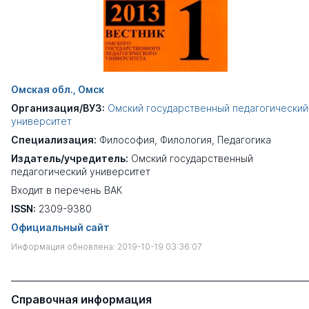
Омская обл., Омск
Организация/ВУЗ:
Омский государственный педагогический
университет
Специализация:
Философия
,
Филология
,
Педагогика
Издатель/учредитель:
Омский государственный
педагогический университет
Входит в перечень ВАК
ISSN:
2309-9380
Официальный сайт
Информация обновлена: 2019-10-19 03:36:07
Справочная информация