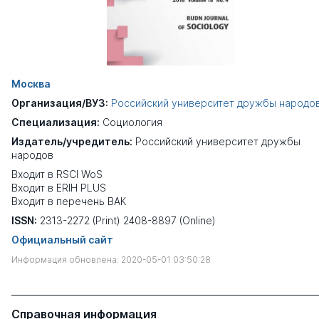
Москва
Организация/ВУЗ:
Российский университет дружбы народо
Специализация:
Социология
Издатель/учредитель:
Российский университет дружбы
народов
Входит в RSCI WoS
Входит в ERIH PLUS
Входит в перечень ВАК
ISSN:
2313-2272 (Print) 2408-8897 (Online)
Официальный сайт
Информация обновлена: 2020-05-01 03:50:28
Справочная информация