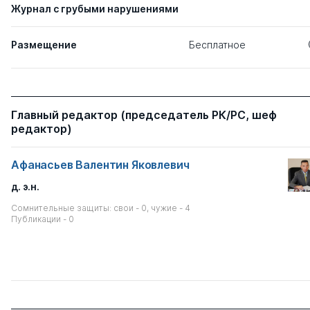
Журнал с грубыми нарушениями
Размещение
Бесплатное
Главный редактор (председатель РК/РС, шеф
редактор)
Афанасьев Валентин Яковлевич
д. э.н.
Сомнительные защиты: свои - 0, чужие - 4
Публикации - 0