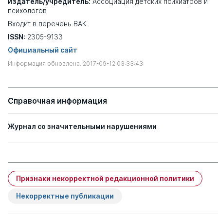
Издатель/учредитель:
Ассоциация детских психиатров и
психологов
Входит в перечень ВАК
ISSN:
2305-9133
Официальный сайт
Информация обновлена: 2017-09-12 03:33:43
Справочная информация
Журнал со значительными нарушениями
Признаки некорректной редакционной политики
Некорректные публикации