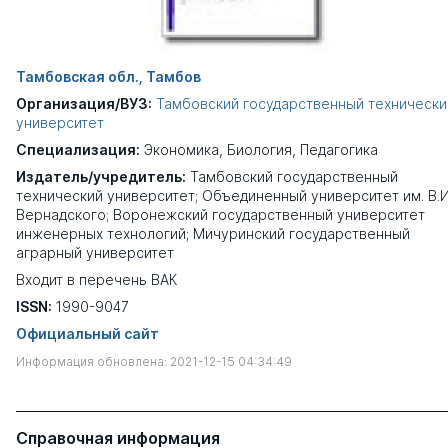
Тамбовская обл., Тамбов
Организация/ВУЗ:
Тамбовский государственный технически
университет
Специализация:
Экономика
,
Биология
,
Педагогика
Издатель/учредитель:
Тамбовский государственный
технический университет; Объединенный университет им. В.И
Вернадского; Воронежский государственный университет
инженерных технологий; Мичуринский государственный
аграрный университет
Входит в перечень ВАК
ISSN:
1990-9047
Официальный сайт
Информация обновлена: 2021-12-15 04:34:49
Справочная информация