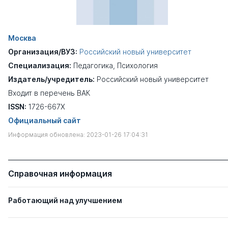
Москва
Организация/ВУЗ:
Российский новый университет
Специализация:
Педагогика
,
Психология
Издатель/учредитель:
Российский новый университет
Входит в перечень ВАК
ISSN:
1726-667X
Официальный сайт
Информация обновлена: 2023-01-26 17:04:31
Справочная информация
Работающий над улучшением