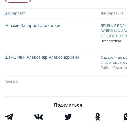
Диссертант
Диссертация
Ронами Валерий Гусейнович
ЛЕЧЕНИЕ БОЛЬ
БОЛЕЗНЬЮ АС
СЛАБОСТЬЮ С
Экспертиза
Шамшилин Александр Александрович
Отдаленные ре
эндартерэкто
Рабочий матер
Всего 2
Поделиться