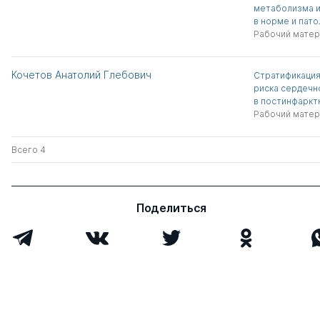
метаболизма и
в норме и пато
Рабочий матер
Кочетов Анатолий Глебович
Стратификация
риска сердечн
в постинфаркт
Рабочий матер
Всего 4
Поделиться