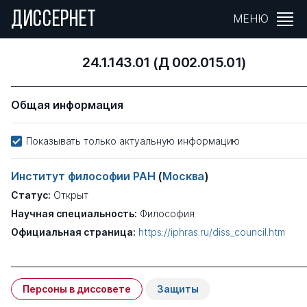
ДИССЕРНЕТ
МЕНЮ
24.1.143.01 (Д 002.015.01)
Общая информация
Показывать только актуальную информацию
Институт философии РАН
(
Москва
)
Статус:
Открыт
Научная специальность:
Философия
Официальная страница:
https://iphras.ru/diss_council.htm
Персоны в диссовете
Защиты