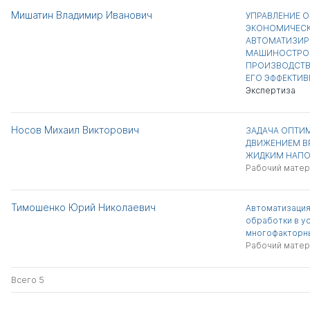
Мишатин Владимир Иванович
УПРАВЛЕНИЕ 
ЭКОНОМИЧЕСК
АВТОМАТИЗИ
МАШИНОСТРО
ПРОИЗВОДСТВ
ЕГО ЭФФЕКТИ
Экспертиза
Носов Михаил Викторович
ЗАДАЧА ОПТИ
ДВИЖЕНИЕМ В
ЖИДКИМ НАП
Рабочий матер
Тимошенко Юрий Николаевич
Автоматизация
обработки в у
многофакторн
Рабочий матер
Всего 5