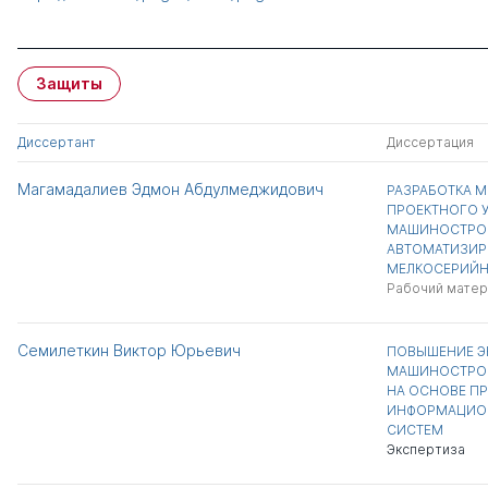
Защиты
Диссертант
Диссертация
Магамадалиев Эдмон Абдулмеджидович
РАЗРАБОТКА М
ПРОЕКТНОГО 
МАШИНОСТРО
АВТОМАТИЗИ
МЕЛКОСЕРИЙ
Рабочий матер
Семилеткин Виктор Юрьевич
ПОВЫШЕНИЕ Э
МАШИНОСТРОИ
НА ОСНОВЕ П
ИНФОРМАЦИО
СИСТЕМ
Экспертиза