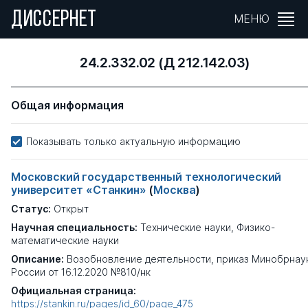
ДИССЕРНЕТ
МЕНЮ
24.2.332.02 (Д 212.142.03)
Общая информация
Показывать только актуальную информацию
Московский государственный технологический
университет «Станкин»
(
Москва
)
Статус:
Открыт
Научная специальность:
Технические науки, Физико-
математические науки
Описание:
Возобновление деятельности, приказ Минобрнау
России от 16.12.2020 №810/нк
Официальная страница:
https://stankin.ru/pages/id_60/page_475