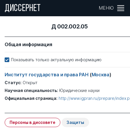
ДИССЕРНЕТ
МЕНЮ
Д 002.002.05
Общая информация
Показывать только актуальную информацию
Институт государства и права РАН
(
Москва
)
Статус:
Открыт
Научная специальность:
Юридические науки
Официальная страница:
http://www.igpran.ru/prepare/index.
Персоны в диссовете
Защиты