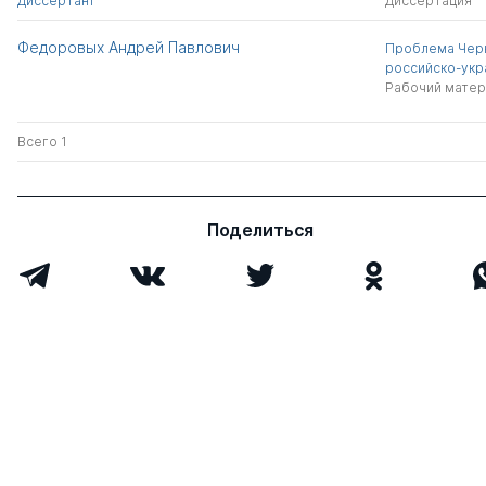
Диссертант
Диссертация
Федоровых Андрей Павлович
Проблема Чер
российско-укр
Рабочий матер
Всего 1
Поделиться