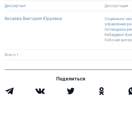
Диссертант
Диссертация
Кесаева Виктория Юрьевна
Социально-эк
управления ре
потенциала ре
Кабардино-Бал
Рабочий матер
Всего 1
Поделиться