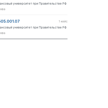
ансовый университет при Правительстве РФ
ква
505.001.07
1
кейс
ансовый университет при Правительстве РФ
ква