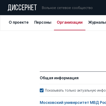
ДИССЕРНЕТ
Вольное сетевое сообщество
О проекте
Персоны
Организации
Журналы
Общая информация
Показывать только актуальную инф
Московский университет МВД Росс