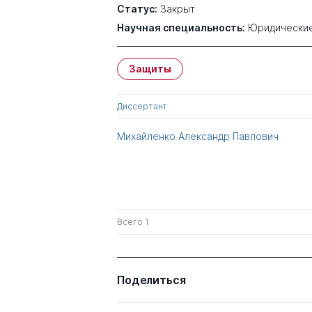
Статус:
Закрыт
Научная специальность:
Юридические
Защиты
Диссертант
Михайленко Александр Павлович
Всего 1
Поделиться