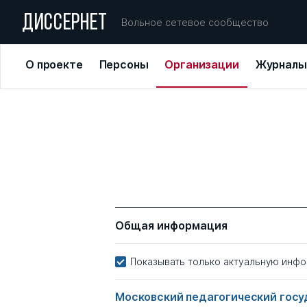
ДИССЕРНЕТ
Вольное сетевое сообщество
О проекте
Персоны
Организации
Журналы
Общая информация
Показывать только актуальную инф
Московский педагогический гос