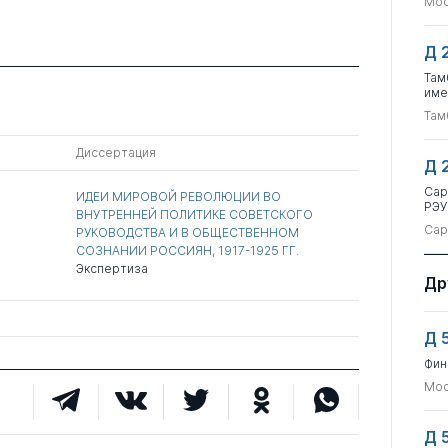
Мос
Д 
Там
име
Там
Диссертация
Д 
Сар
ИДЕИ МИРОВОЙ РЕВОЛЮЦИИ ВО
РЭУ
ВНУТРЕННЕЙ ПОЛИТИКЕ СОВЕТСКОГО
Сар
РУКОВОДСТВА И В ОБЩЕСТВЕННОМ
СОЗНАНИИ РОССИЯН, 1917-1925 ГГ.
Экспертиза
Др
Д 
Фин
Мос
Д 