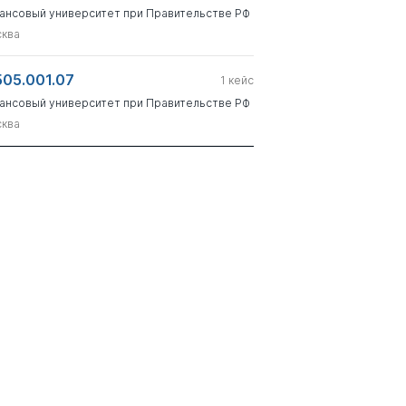
ансовый университет при Правительстве РФ
ква
505.001.07
1
кейс
ансовый университет при Правительстве РФ
ква