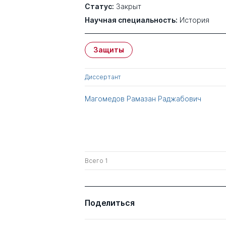
Статус:
Закрыт
Научная специальность:
История
Защиты
Диссертант
Магомедов Рамазан Раджабович
Всего 1
Поделиться