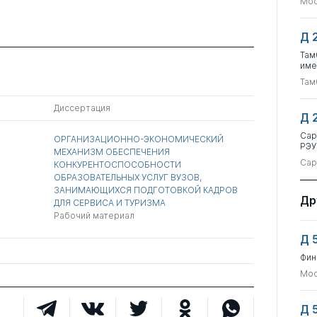
Мос
Д 
Там
име
Там
Диссертация
Д 
Сар
ОРГАНИЗАЦИОННО-ЭКОНОМИЧЕСКИЙ
РЭУ
МЕХАНИЗМ ОБЕСПЕЧЕНИЯ
Сар
КОНКУРЕНТОСПОСОБНОСТИ
ОБРАЗОВАТЕЛЬНЫХ УСЛУГ ВУЗОВ,
ЗАНИМАЮЩИХСЯ ПОДГОТОВКОЙ КАДРОВ
Др
ДЛЯ СЕРВИСА И ТУРИЗМА
Рабочий материал
Д 
Фин
Мос
Д 