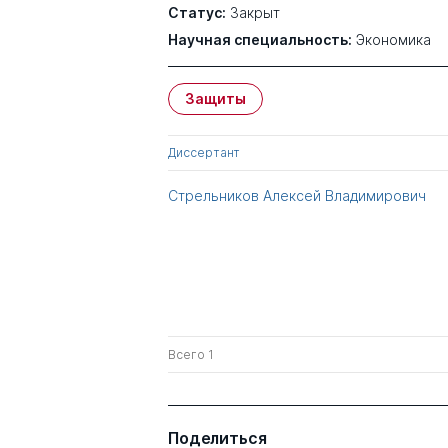
Статус:
Закрыт
Научная специальность:
Экономика
Защиты
Диссертант
Стрельников Алексей Владимирович
Всего 1
Поделиться