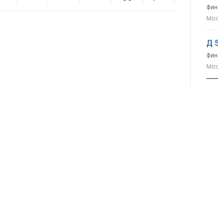
Фин
Мос
Д 
Фин
Мос