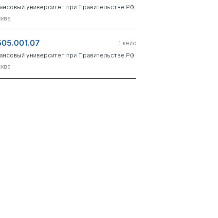
ансовый университет при Правительстве РФ
ква
505.001.07
1
кейс
ансовый университет при Правительстве РФ
ква