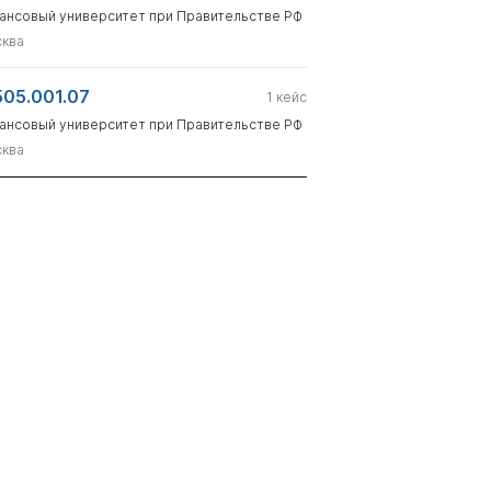
ансовый университет при Правительстве РФ
ква
505.001.07
1
кейс
ансовый университет при Правительстве РФ
ква