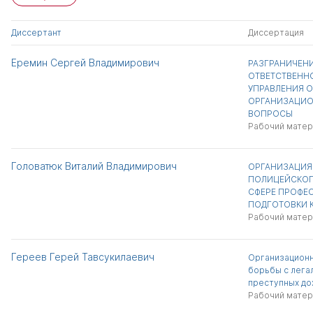
Диссертант
Диссертация
Еремин Сергей Владимирович
РАЗГРАНИЧЕН
ОТВЕТСТВЕНН
УПРАВЛЕНИЯ О
ОРГАНИЗАЦИО
ВОПРОСЫ
Рабочий матер
Головатюк Виталий Владимирович
ОРГАНИЗАЦИЯ
ПОЛИЦЕЙСКОГ
СФЕРЕ ПРОФЕ
ПОДГОТОВКИ 
Рабочий матер
Гереев Герей Тавсукилаевич
Организацион
борьбы с лега
преступных до
Рабочий матер